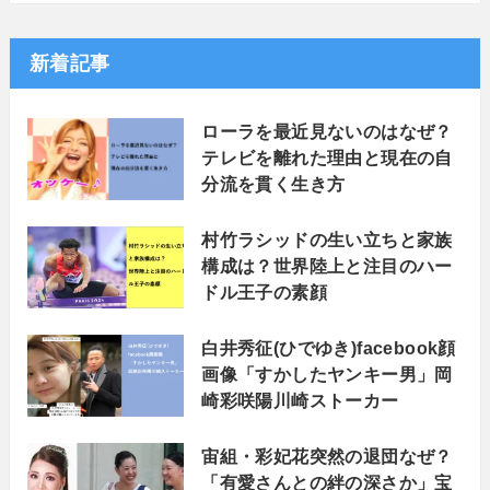
新着記事
ローラを最近見ないのはなぜ？
テレビを離れた理由と現在の自
分流を貫く生き方
村竹ラシッドの生い立ちと家族
構成は？世界陸上と注目のハー
ドル王子の素顔
白井秀征(ひでゆき)facebook顔
画像「すかしたヤンキー男」岡
崎彩咲陽川崎ストーカー
宙組・彩妃花突然の退団なぜ？
「有愛さんとの絆の深さか」宝