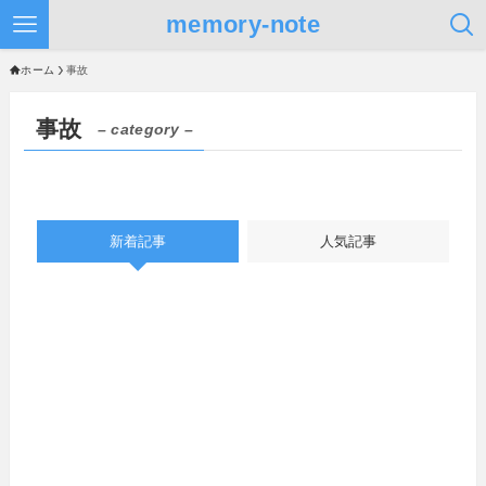
memory-note
ホーム
事故
事故
– category –
新着記事
人気記事