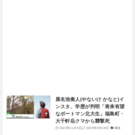
屋名池奏人(やないけ かなと)イ
ンスタ、学歴が判明「将来有望
なボートマン北大生」福島町・
大千軒岳クマから襲撃死
2023年11月5日
2025年8月16日
事故