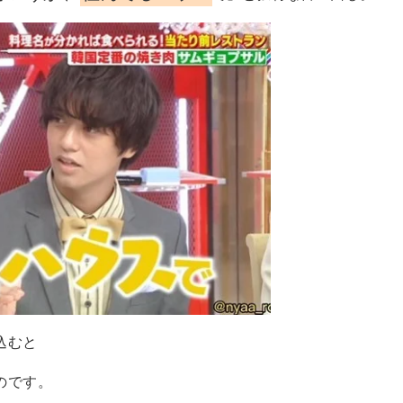
込むと
のです。