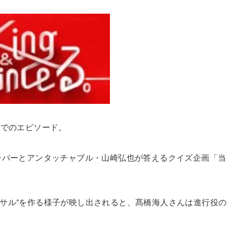
」の中でのエピソード。
nceメンバーとアンタッチャブル・山崎弘也が答えるクイズ企画「当
プサル”を作る様子が映し出されると、髙橋海人さんは進行役の