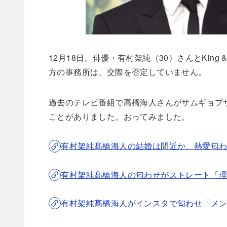
12月18日、俳優・有村架純（30）さんとKing 
方の事務所は、交際を否定していません。
過去のテレビ番組で髙橋海人さんがサムギョプ
ことがありました。おってみました。
有村架純髙橋海人の結婚は間近か、熱愛匂
有村架純髙橋海人の匂わせがストレート「
有村架純髙橋海人がインスタで匂わせ「メ