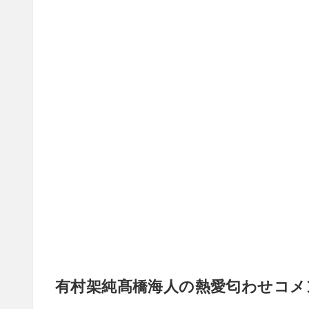
有村架純髙橋海人の熱愛匂わせコメ