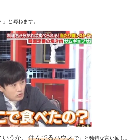
？」と尋ねます。
というか、
住んでるハウス
で」と独特な言い回し。