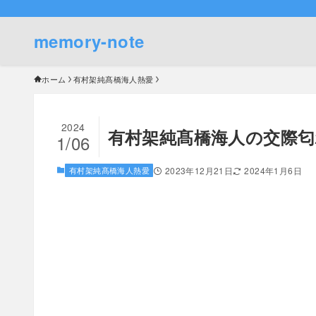
memory-note
ホーム
有村架純髙橋海人熱愛
2024
有村架純髙橋海人の交際
1/06
有村架純髙橋海人熱愛
2023年12月21日
2024年1月6日