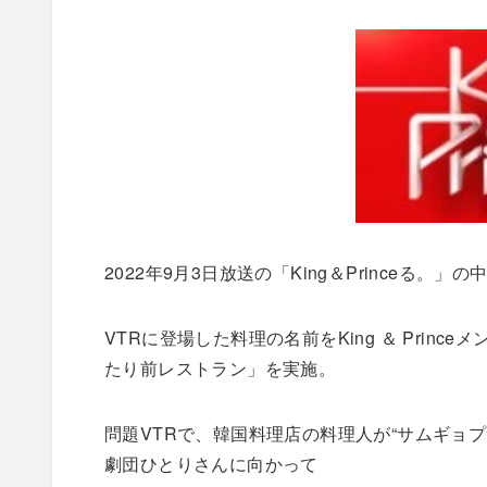
2022年9月3日放送の「King＆Princeる。
VTRに登場した料理の名前をKing ＆ Pri
たり前レストラン」を実施。
問題VTRで、韓国料理店の料理人が“サムギョ
劇団ひとりさんに向かって