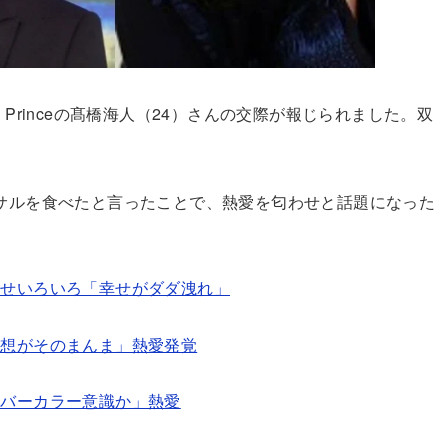
& Princeの髙橋海人（24）さんの交際が報じられました。双
サルを食べたと言ったことで、熱愛を匂わせと話題になった
わせいろいろ「幸せがダダ洩れ」
理想がそのまんま」熱愛発覚
ンバーカラー意識か」熱愛