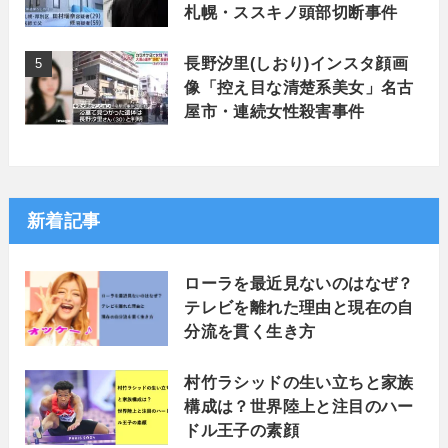
札幌・ススキノ頭部切断事件
長野汐里(しおり)インスタ顔画
像「控え目な清楚系美女」名古
屋市・連続女性殺害事件
新着記事
ローラを最近見ないのはなぜ？
テレビを離れた理由と現在の自
分流を貫く生き方
村竹ラシッドの生い立ちと家族
構成は？世界陸上と注目のハー
ドル王子の素顔