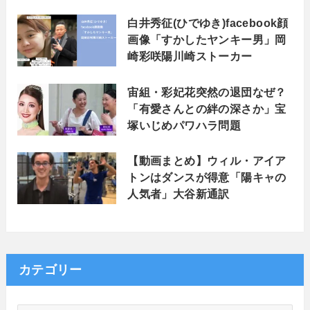
白井秀征(ひでゆき)facebook顔
画像「すかしたヤンキー男」岡
崎彩咲陽川崎ストーカー
宙組・彩妃花突然の退団なぜ？
「有愛さんとの絆の深さか」宝
塚いじめパワハラ問題
【動画まとめ】ウィル・アイア
トンはダンスが得意「陽キャの
人気者」大谷新通訳
カテゴリー