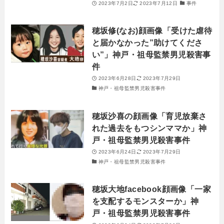
2023年7月2日
2023年7月12日
事件
穂坂修(なお)顔画像「受けた虐待
と届かなかった”助けてくださ
い”」神戸・祖母監禁男児殺害事
件
2023年6月28日
2023年7月29日
神戸・祖母監禁男児殺害事件
穂坂沙喜の顔画像「育児放棄さ
れた過去をもつシンママか」神
戸・祖母監禁男児殺害事件
2023年6月24日
2023年7月29日
神戸・祖母監禁男児殺害事件
穂坂大地facebook顔画像「一家
を支配するモンスターか」神
戸・祖母監禁男児殺害事件