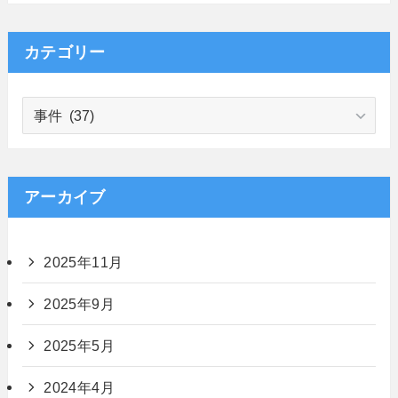
カテゴリー
カ
テ
ゴ
リ
ー
アーカイブ
2025年11月
2025年9月
2025年5月
2024年4月