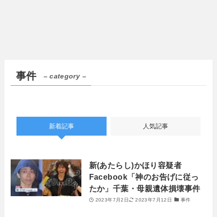
事件
– category –
新着記事
人気記事
新(あたらし)かほり容疑者
Facebook「神のお告げに従っ
たか」千葉・母親遺体損壊事件
2023年7月2日
2023年7月12日
事件