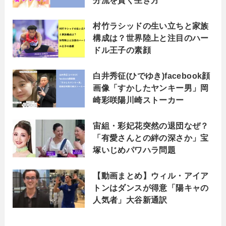
村竹ラシッドの生い立ちと家族
構成は？世界陸上と注目のハー
ドル王子の素顔
白井秀征(ひでゆき)facebook顔
画像「すかしたヤンキー男」岡
崎彩咲陽川崎ストーカー
宙組・彩妃花突然の退団なぜ？
「有愛さんとの絆の深さか」宝
塚いじめパワハラ問題
【動画まとめ】ウィル・アイア
トンはダンスが得意「陽キャの
人気者」大谷新通訳